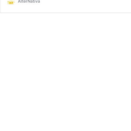
AlterNativa