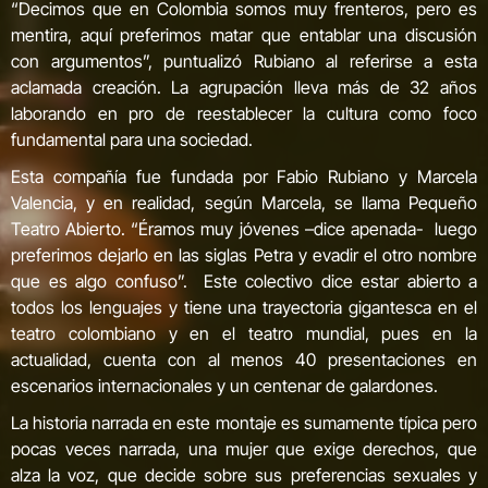
“Decimos que en Colombia somos muy frenteros, pero es
mentira, aquí preferimos matar que entablar una discusión
con argumentos”, puntualizó Rubiano al referirse a esta
aclamada creación. La agrupación lleva más de 32 años
laborando en pro de reestablecer la cultura como foco
fundamental para una sociedad.
Esta compañía fue fundada por Fabio Rubiano y Marcela
Valencia, y en realidad, según Marcela, se llama Pequeño
Teatro Abierto. “Éramos muy jóvenes –dice apenada- luego
preferimos dejarlo en las siglas Petra y evadir el otro nombre
que es algo confuso”. Este colectivo dice estar abierto a
todos los lenguajes y tiene una trayectoria gigantesca en el
teatro colombiano y en el teatro mundial, pues en la
actualidad, cuenta con al menos 40 presentaciones en
escenarios internacionales y un centenar de galardones.
La historia narrada en este montaje es sumamente típica pero
pocas veces narrada, una mujer que exige derechos, que
alza la voz, que decide sobre sus preferencias sexuales y