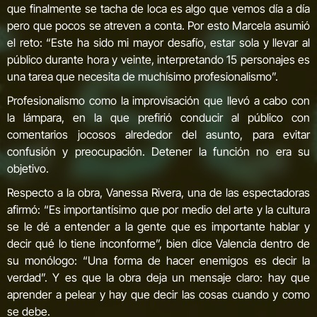
que finalmente se tacha de loca es algo que vemos día a día
pero que pocos se atreven a conta. Por esto Marcela asumió
el reto: “Este ha sido mi mayor desafío, estar sola y llevar al
público durante hora y veinte, interpretando 15 personajes es
una tarea que necesita de muchísimo profesionalismo”.
Profesionalismo como la improvisación que llevó a cabo con
la lámpara, en la que prefirió conducir al público con
comentarios jocosos alrededor del asunto, para evitar
confusión y preocupación. Detener la función no era su
objetivo.
Respecto a la obra, Vanessa Rivera, una de las espectadoras
afirmó: “Es importantísimo que por medio del arte y la cultura
se le dé a entender a la gente que es importante hablar y
decir qué lo tiene inconforme”, bien dice Valencia dentro de
su monólogo: “Una forma de hacer enemigos es decir la
verdad”. Y es que la obra deja un mensaje claro: hay que
aprender a pelear y hay que decir las cosas cuando y como
se debe.