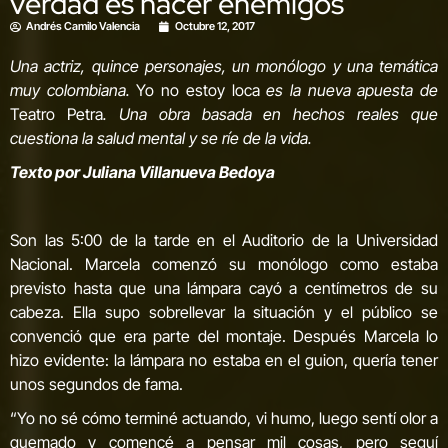
verdad es hacer enemigos
Andrés Camilo Valencia
Octubre 12, 2017
Una actriz, quince personajes, un monólogo y una temática
muy colombiana.
Yo no estoy loca
es la nueva apuesta de
Teatro Petra
. Una obra basada en hechos reales que
cuestiona la salud mental y se ríe de la vida.
Texto por Juliana Villanueva Bedoya
Son las 5:00 de la tarde en el Auditorio de la Universidad
Nacional. Marcela comenzó su monólogo como estaba
previsto hasta que una lámpara cayó a centímetros de su
cabeza. Ella supo sobrellevar la situación y el público se
convenció que era parte del montaje. Después Marcela lo
hizo evidente: la lámpara no estaba en el guion, quería tener
unos segundos de fama.
“Yo no sé cómo terminé actuando, vi humo, luego sentí olor a
quemado y comencé a pensar mil cosas, pero seguí