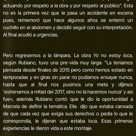
actuando por respeto a la obra y por respeto al público”. Esta
no es la primera vez que le pasa un accidente en escena
pues, rememoró que hace algunos años se enterró un
cuchillo en el abdomen y decidió seguir con su interpretación.
Al final acudió a urgencias.
Pero regresemos a la lámpara. La obra
Yo no estoy loca
,
según Rubiano, tuvo una pre-vida muy larga: “La teníamos
pensada desde finales de 2015 pero como hemos estado en
temporadas y en giras sin parar no podíamos ensayar nunca,
hasta que al final nos pusimos una meta y dijimos
‘estrenamos a mitad del 2017, sino no la hacemos nunca’ y así
fue», además Rubiano contó que le dio la oportunidad a
Marcela de definir la temática. Ella dijo que estaba cansada
de que cada vez que exigía sus derechos o pedía lo que le
correspondía, le dijeran que estaba loca. Esas primeras
experiencias le dieron vida a este montaje.