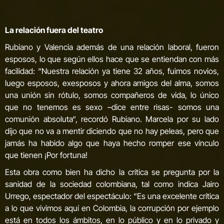
La relación fuera del teatro
Rubiano y Valencia además de una relación laboral, fueron
esposos, lo que según ellos hace que se entiendan con más
facilidad: “Nuestra relación ya tiene 32 años, fuimos novios,
luego esposos, exesposos y ahora amigos del alma, somos
una unión sin rótulo, somos compañeros de vida, lo único
que no tenemos es sexo –dice entre risas- somos una
comunión absoluta“, recordó Rubiano. Marcela por su lado
dijo que no va a mentir diciendo que no hay peleas, pero que
jamás ha habido algo que haya hecho romper ese vínculo
que tienen ¡Por fortuna!
Esta obra como bien ha dicho la crítica se pregunta por la
sanidad de la sociedad colombiana, tal como indica Jairo
Urrego, espectador del espectáculo: “Es una excelente crítica
a lo que vivimos aquí en Colombia, la corrupción por ejemplo
está en todos los ámbitos, en lo público y en lo privado y