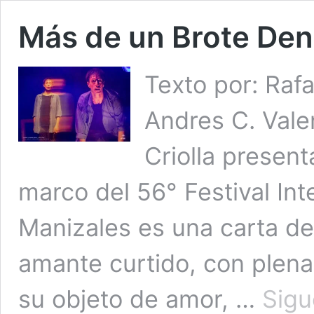
Más de un Brote Den
Texto por: Raf
Andres C. Vale
Criolla presen
marco del 56° Festival Int
Manizales es una carta de 
amante curtido, con plena
su objeto de amor, …
Sigu