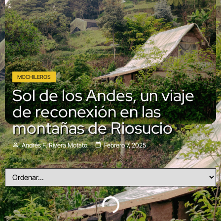
MOCHILEROS
Sol de los Andes, un viaje
de reconexión en las
montañas de Riosucio
Andrés F. Rivera Motato
Febrero 7, 2025