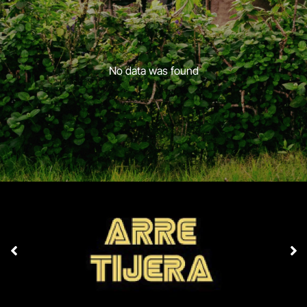
No data was found