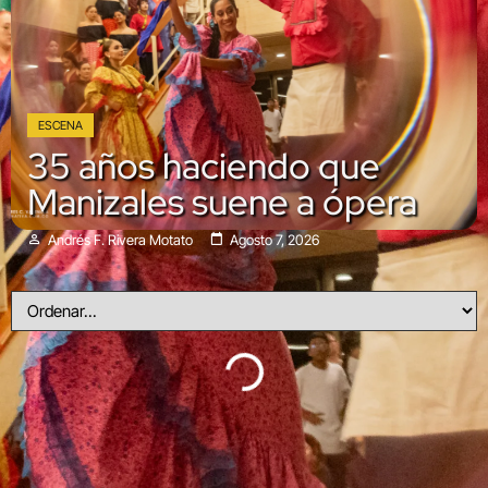
ESCENA
35 años haciendo que
Manizales suene a ópera
Andrés F. Rivera Motato
Agosto 7, 2026