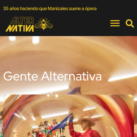
A
35 años haciendo que Manizales suene a ópera
a
Gente Alternativa