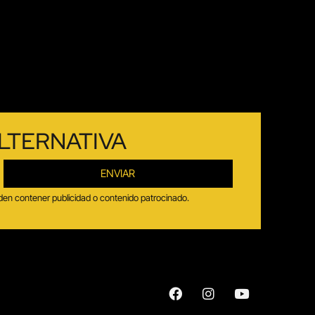
LTERNATIVA
ENVIAR
ueden contener publicidad o contenido patrocinado.