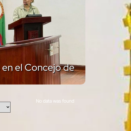
 en el Concejo de
No data was found