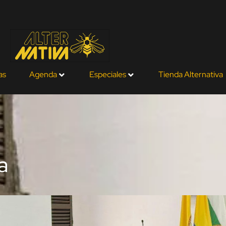
as
Agenda
Especiales
Tienda Alternativa
a