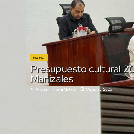
ESCENA
Presupuesto cultural 2
Manizales
Andrés F. Rivera Motato
Marzo 25, 2025