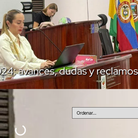
024: avances, dudas y reclamos