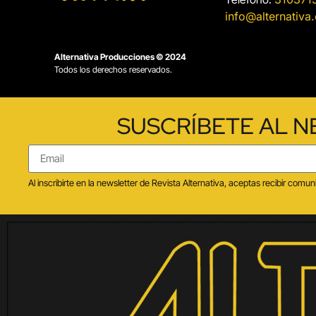
info@alternativa
Alternativa Producciones © 2024
Todos los derechos reservados.
SUSCRÍBETE AL N
Al inscribirte en la newsletter de Revista Alternativa, aceptas recibir co