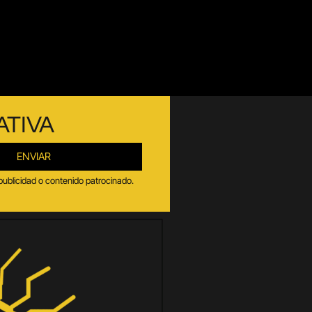
ATIVA
ENVIAR
publicidad o contenido patrocinado.