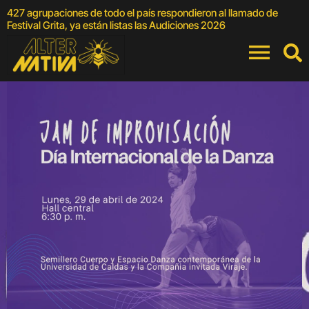
427 agrupaciones de todo el país respondieron al llamado de
E
Festival Grita, ya están listas las Audiciones 2026