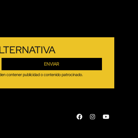
LTERNATIVA
ENVIAR
ueden contener publicidad o contenido patrocinado.