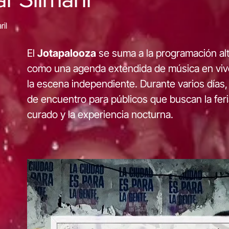
ril
El
Jotapalooza
se suma a la programación alt
como una agenda extendida de música en vivo 
la escena independiente. Durante varios días
de encuentro para públicos que buscan la feria
curado y la experiencia nocturna.