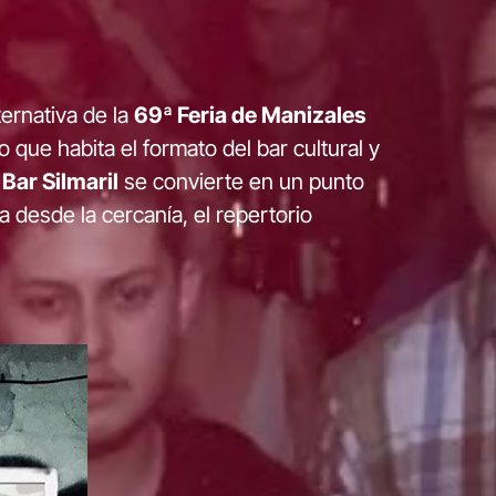
ernativa de la
69ª Feria de Manizales
que habita el formato del bar cultural y
,
Bar Silmaril
se convierte en un punto
 desde la cercanía, el repertorio