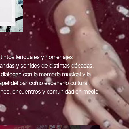
stintos lenguajes y homenajes
 bandas y sonidos de distintas décadas,
dialogan con la memoria musical y la
apel del bar como escenario cultural,
iones, encuentros y comunidad en medio