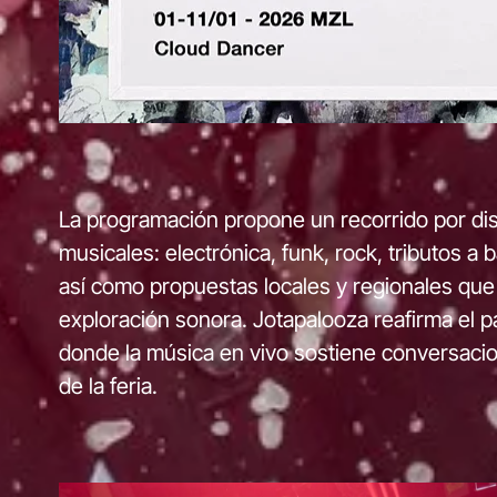
La programación propone un recorrido por di
musicales: electrónica, funk, rock, tributos a
así como propuestas locales y regionales que 
exploración sonora. Jotapalooza reafirma el p
donde la música en vivo sostiene conversac
de la feria.