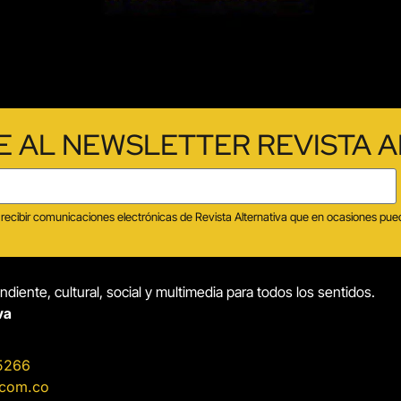
E AL NEWSLETTER REVISTA A
tas recibir comunicaciones electrónicas de Revista Alternativa que en ocasiones p
diente, cultural, social y multimedia para todos los sentidos.
va
5266
.com.co