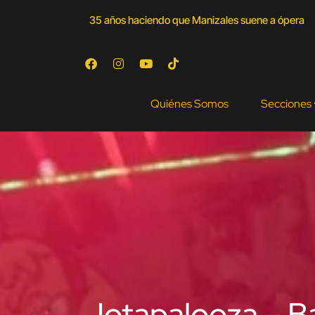
35 años haciendo que Manizales suene a ópera
Quiénes Somos
Secciones
Jotapalooza – Ba