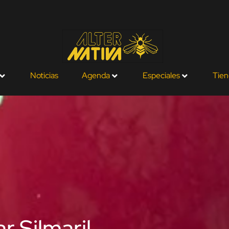
Noticias
Agenda
Especiales
Tien
r Silmaril