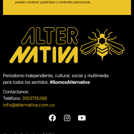
pueden contener publicidad o contenido patrocinado.
Periodismo independiente, cultural, social y multimedia
para todos los sentidos.
#SomosAlternativa
Contáctanos:
Teléfono:
3103715266
info@alternativa.com.co