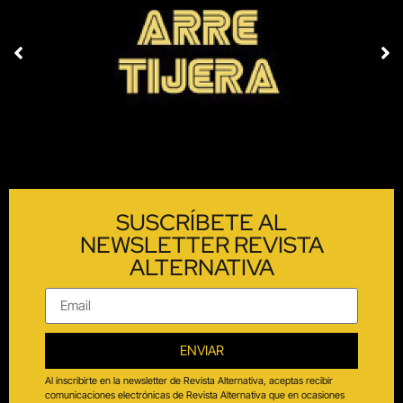
SUSCRÍBETE AL
NEWSLETTER REVISTA
ALTERNATIVA
ENVIAR
Al inscribirte en la newsletter de Revista Alternativa, aceptas recibir
comunicaciones electrónicas de Revista Alternativa que en ocasiones