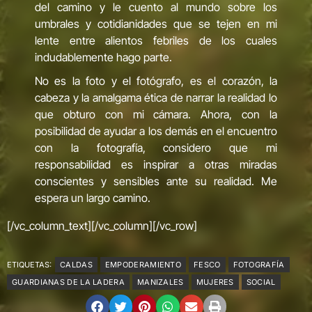
del camino y le cuento al mundo sobre los
umbrales y cotidianidades que se tejen en mi
lente entre alientos febriles de los cuales
indudablemente hago parte.
No es la foto y el fotógrafo, es el corazón, la
cabeza y la amalgama ética de narrar la realidad lo
que obturo con mi cámara. Ahora, con la
posibilidad de ayudar a los demás en el encuentro
con la fotografía, considero que mi
responsabilidad es inspirar a otras miradas
conscientes y sensibles ante su realidad. Me
espera un largo camino.
[/vc_column_text][/vc_column][/vc_row]
ETIQUETAS:
CALDAS
EMPODERAMIENTO
FESCO
FOTOGRAFÍA
GUARDIANAS DE LA LADERA
MANIZALES
MUJERES
SOCIAL