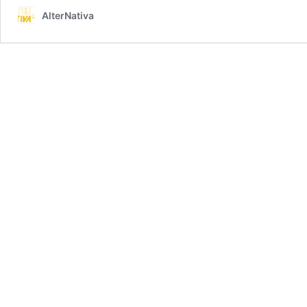
AlterNativa