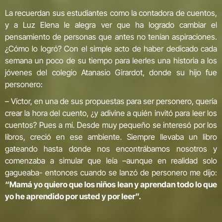
La recuerdan sus estudiantes como la contadora de cuentos,
y a Luz Elena le alegra ver que ha logrado cambiar el
pensamiento de personas que antes no tenían aspiraciones.
¿Cómo lo logró? Con el simple acto de haber dedicado cada
semana un poco de su tiempo para leerles una historia a los
jóvenes del colegio Atanasio Girardot, donde su hijo fue
personero:
– Víctor, en una de sus propuestas para ser personero, quería
crear la hora del cuento, ¿y adivine a quién invitó para leer los
cuentos? Pues a mí. Desde muy pequeño se interesó por los
libros, creció en ese ambiente. Siempre llevaba un libro
gateando hasta donde nos encontrábamos nosotros y
comenzaba a simular que leía –aunque en realidad solo
gagueaba- entonces cuando se lanzó de personero me dijo:
“Mamá yo quiero que los niños lean y aprendan todo lo que
yo he aprendido por usted y por leer”.