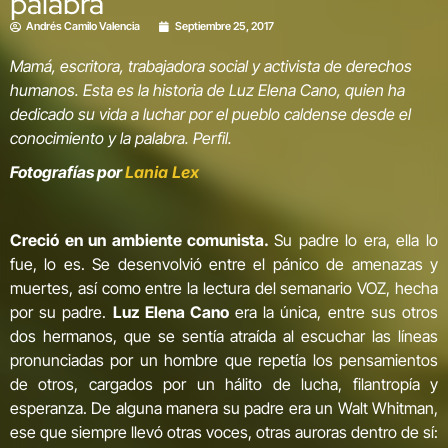
palabra
Andrés Camilo Valencia
Septiembre 25, 2017
Mamá, escritora, trabajadora social y activista de derechos
humanos. Esta es la historia de Luz Elena Cano, quien ha
dedicado su vida a luchar por el pueblo caldense desde el
conocimiento y la palabra. Perfil.
Fotografías por
Lania Lex
Creció en un ambiente comunista.
Su padre lo era, ella lo
fue, lo es. Se desenvolvió entre el pánico de amenazas y
muertes, así como entre la lectura del semanario VOZ, hecha
por su padre.
Luz Elena Cano
era la única, entre sus otros
dos hermanos, que se sentía atraída al escuchar las líneas
pronunciadas por un hombre que repetía los pensamientos
de otros, cargados por un hálito de lucha, filantropía y
esperanza. De alguna manera su padre era un Walt Whitman,
ese que siempre llevó otras voces, otras auroras dentro de sí: