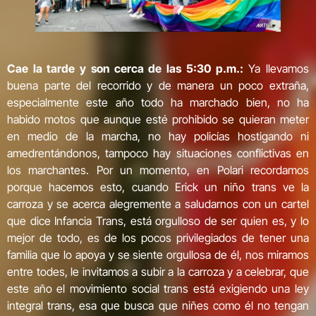
Cae la tarde y son cerca de las 5:30 p.m.:
Ya llevamos
buena parte del recorrido y de manera un poco extraña,
especialmente este año todo ha marchado bien, no ha
habido motos que aunque esté prohibido se quieran meter
en medio de la marcha, no hay policías hostigando ni
amedrentándonos, tampoco hay situaciones conflictivas en
los marchantes. Por un momento, en Polari recordamos
porque hacemos esto, cuando Erick un niño trans ve la
carroza y se acerca alegremente a saludarnos con un cartel
que dice Infancia Trans, está orgulloso de ser quien es, y lo
mejor de todo, es de los pocos privilegiados de tener una
familia que lo apoya y se siente orgullosa de él, nos miramos
entre todes, le invitamos a subir a la carroza y a celebrar, que
este año el movimiento social trans está exigiendo una ley
integral trans, esa que busca que niñes como él no tengan