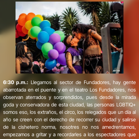
6:30 p.m.:
Llegamos al sector de Fundadores, hay gente
abarrotada en el puente y en el teatro Los Fundadores, nos
observan aterrados y sorprendidos, pues desde la mirada
goda y conservadora de esta ciudad, las personas LGBTIQ+
somos eso, los extraños, el circo, los relegados que un día al
año se creen con el derecho de recorrer su ciudad y salirse
de la cishetero norma, nosotres no nos amedrentamos,
empezamos a gritar y a recordarles a los espectadores que