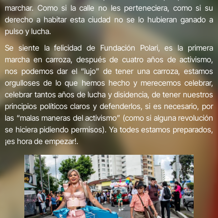
marchar. Como si la calle no les perteneciera, como si su
derecho a habitar esta ciudad no se lo hubieran ganado a
pulso y lucha.
Se siente la felicidad de Fundación Polari, es la primera
marcha en carroza, después de cuatro años de activismo,
nos podemos dar el “lujo” de tener una carroza, estamos
orgulloses de lo que hemos hecho y merecemos celebrar,
celebrar tantos años de lucha y disidencia, de tener nuestros
principios políticos claros y defenderlos, si es necesario, por
las “malas maneras del activismo” (como si alguna revolución
se hiciera pidiendo permisos). Ya todes estamos preparados,
¡es hora de empezar!.