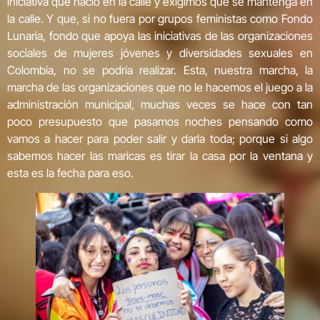
iniciativa que nació en la calle y exigimos que se mantenga en
la calle. Y que, si no fuera por grupos feministas como Fondo
Lunaria, fondo que apoya las iniciativas de las organizaciones
sociales de mujeres jóvenes y diversidades sexuales en
Colombia, no se podría realizar. Esta, nuestra marcha, la
marcha de las organizaciones que no le hacemos el juego a la
administración municipal, muchas veces se hace con tan
poco presupuesto que pasamos noches pensando como
vamos a hacer para poder salir y darla toda; porque si algo
sabemos hacer las maricas es tirar la casa por la ventana y
esta es la fecha para eso.