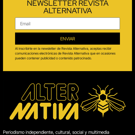
NEWSLETTER REVISTA
ALTERNATIVA
ENVIAR
Al inscribirte en la newsletter de Revista Alternativa, aceptas recibir
comunicaciones electrónicas de Revista Alternativa que en ocasiones
pueden contener publicidad o contenido patrocinado.
Periodismo independiente, cultural, social y multimedia