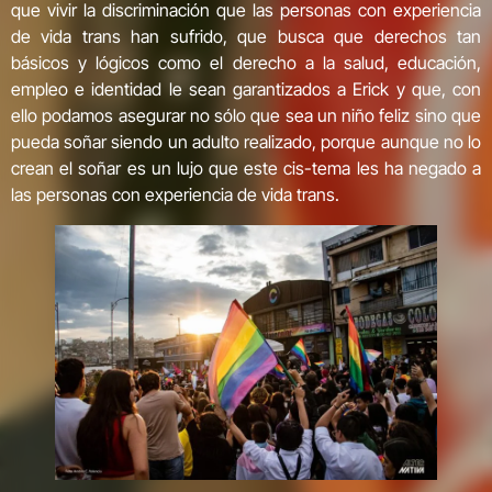
que vivir la discriminación que las personas con experiencia
de vida trans han sufrido, que busca que derechos tan
básicos y lógicos como el derecho a la salud, educación,
empleo e identidad le sean garantizados a Erick y que, con
ello podamos asegurar no sólo que sea un niño feliz sino que
pueda soñar siendo un adulto realizado, porque aunque no lo
crean el soñar es un lujo que este cis-tema les ha negado a
las personas con experiencia de vida trans.