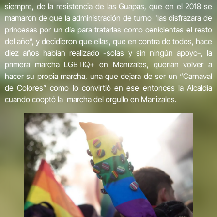
siempre, de la resistencia de las Guapas, que en el 2018 se
mamaron de que la administración de turno “las disfrazara de
princesas por un día para tratarlas como cenicientas el resto
del año”, y decidieron que ellas, que en contra de todos, hace
diez años habían realizado -solas y sin ningún apoyo-, la
primera marcha LGBTIQ+ en Manizales, querían volver a
hacer su propia marcha, una que dejara de ser un “Carnaval
de Colores” como lo convirtió en ese entonces la Alcaldía
cuando cooptó la marcha del orgullo en Manizales.