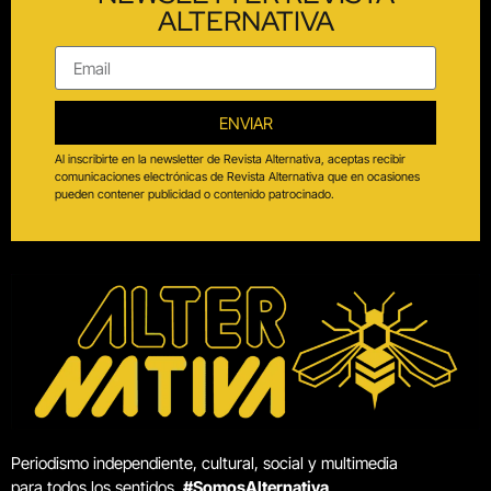
ALTERNATIVA
ENVIAR
Al inscribirte en la newsletter de Revista Alternativa, aceptas recibir
comunicaciones electrónicas de Revista Alternativa que en ocasiones
pueden contener publicidad o contenido patrocinado.
Periodismo independiente, cultural, social y multimedia
para todos los sentidos.
#SomosAlternativa