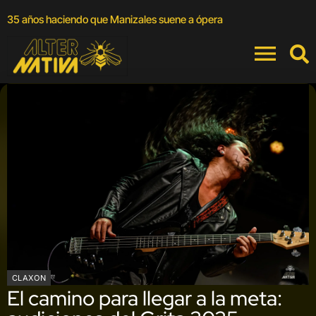
A
35 años haciendo que Manizales suene a ópera
a
CLAXON
El camino para llegar a la meta: