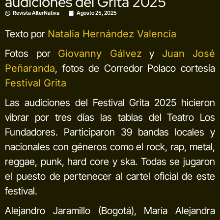
audiciones del Grita 2025
Revista AlterNativa
Agosto 25, 2025
Texto por
Natalia Hernández Valencia
Fotos por
Giovanny Gálvez
y
Juan José
Peñaranda
, fotos de Corredor Polaco cortesía
Festival Grita
Las audiciones del Festival Grita 2025 hicieron
vibrar por tres días las tablas del Teatro Los
Fundadores. Participaron 39 bandas locales y
nacionales con géneros como el rock, rap, metal,
reggae, punk, hard core y ska. Todas se jugaron
el puesto de pertenecer al cartel oficial de este
festival.
Alejandro Jaramillo (Bogotá), María Alejandra