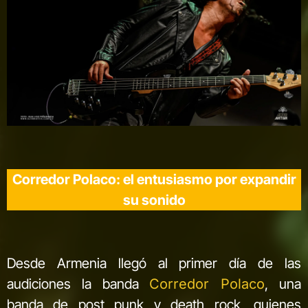
Corredor Polaco: el entusiasmo por expandir
su sonido
Desde Armenia llegó al primer día de las
audiciones la banda
Corredor Polaco
, una
banda de post punk y death rock, quienes