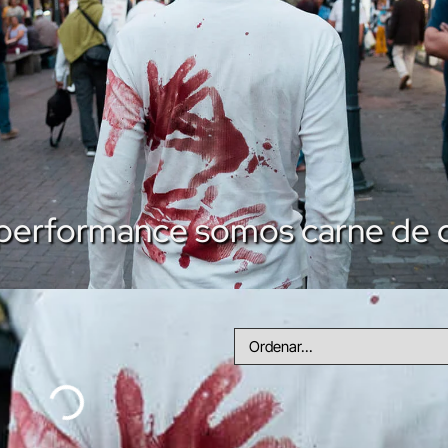
l performance somos carne de 