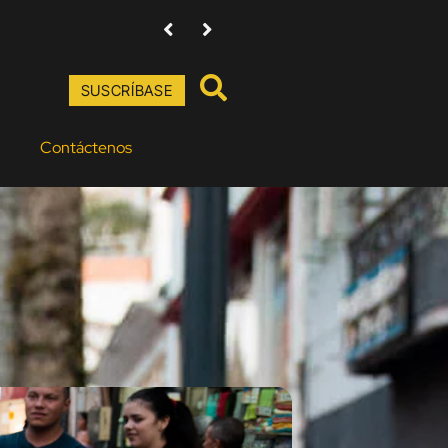
427 agrupaciones de todo el país respondieron al 
SUSCRÍBASE
Contáctenos