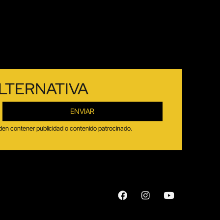
LTERNATIVA
ENVIAR
ueden contener publicidad o contenido patrocinado.