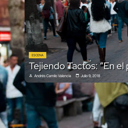
ESCENA
Tejiendo Tactos: “En e
Andrés Camilo Valencia
Julio 9, 2018