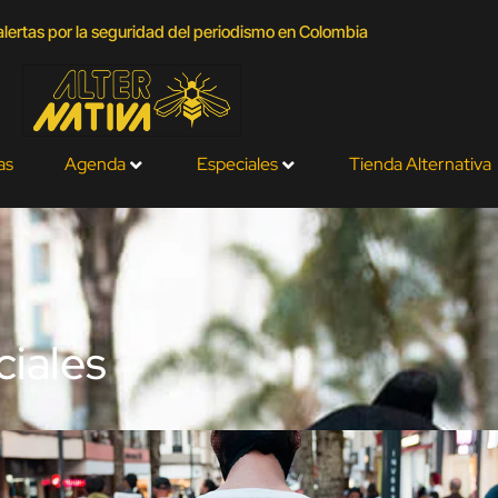
lertas por la seguridad del periodismo en Colombia
as
Agenda
Especiales
Tienda Alternativa
ciales