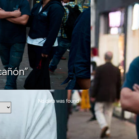
cañón”
No data was found