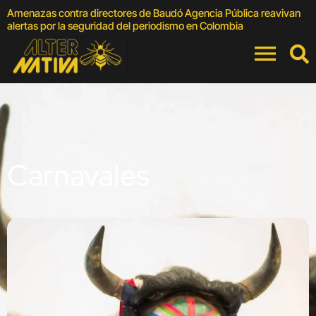
Amenazas contra directores de Baudó Agencia Pública reavivan
4
alertas por la seguridad del periodismo en Colombia
F
Carnavales