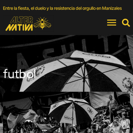
R
Entre la fiesta, el duelo y la resistencia del orgullo en Manizales
g
futbol