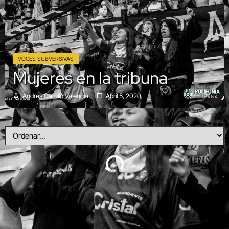
VOCES SUBVERSIVAS
Mujeres en la tribuna
Andrés Camilo Valencia
Abril 5, 2020