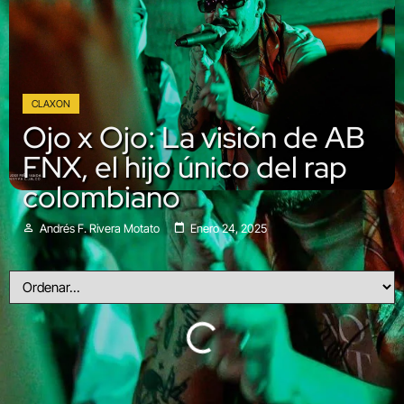
CLAXON
Ojo x Ojo: La visión de AB
FNX, el hijo único del rap
colombiano
Andrés F. Rivera Motato
Enero 24, 2025