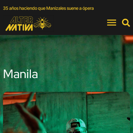
A
35 años haciendo que Manizales suene a ópera
a
Manila