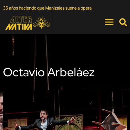
A
35 años haciendo que Manizales suene a ópera
a
Octavio Arbeláez