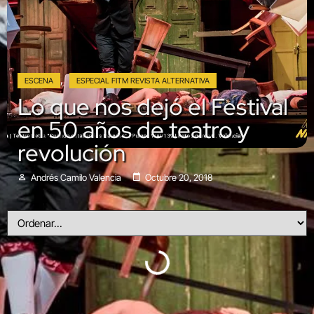
,
ESCENA
ESPECIAL FITM REVISTA ALTERNATIVA
Lo que nos dejó el Festival
en 50 años de teatro y
revolución
Andrés Camilo Valencia
Octubre 20, 2018