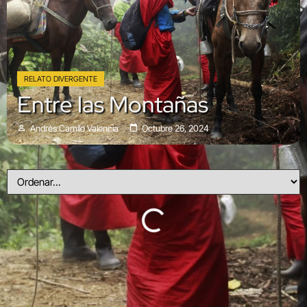
RELATO DIVERGENTE
Entre las Montañas
Andrés Camilo Valencia
Octubre 26, 2024