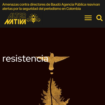
Amenazas contra directores de Baudó Agencia Pública reavivan
4
alertas por la seguridad del periodismo en Colombia
F
resistencia