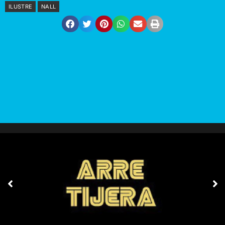
ILUSTRE
NALL