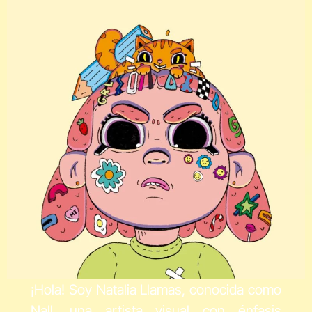
¡Hola! Soy Natalia Llamas, conocida como
Nall, una artista visual con énfasis