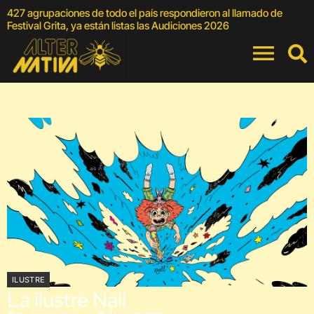
427 agrupaciones de todo el país respondieron al llamado de
E
Festival Grita, ya están listas las Audiciones 2026
ILUSTRE
La ilustre Nall