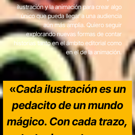
ilustración y la animación para crear algo
único que pueda llegar a una audiencia
aún más amplia. Quiero seguir
explorando nuevas formas de contar
historias tanto en el ámbito editorial como
en el de la animación.
«
Cada ilustración es un
pedacito de un mundo
mágico. Con cada trazo,