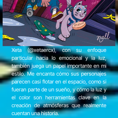
Xeta (@xetaercx), con su enfoque
particular hacia lo emocional y la luz,
también juega un papel importante en mi
estilo. Me encanta cómo sus personajes
parecen casi flotar en el espacio, como si
fueran parte de un sueño, y cómo la luz y
el color son herramientas clave en la
creación de atmósferas que realmente
cuentan una historia.