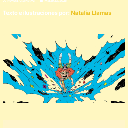
Revista AlterNativa
Marzo 23, 2025
Texto e ilustraciones por:
Natalia Llamas