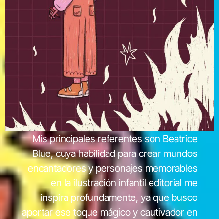
Mis principales referentes son Beatrice
Blue, cuya habilidad para crear mundos
encantadores y personajes memorables
en la ilustración infantil editorial me
inspira profundamente, ya que busco
aportar ese toque mágico y cautivador en