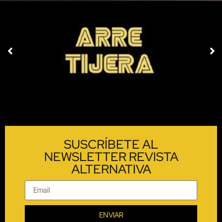
SUSCRÍBETE AL
NEWSLETTER REVISTA
ALTERNATIVA
ENVIAR