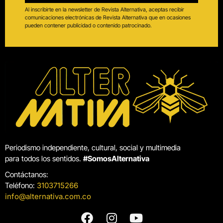
Al inscribirte en la newsletter de Revista Alternativa, aceptas recibir
comunicaciones electrónicas de Revista Alternativa que en ocasiones
pueden contener publicidad o contenido patrocinado.
Periodismo independiente, cultural, social y multimedia
para todos los sentidos.
#SomosAlternativa
Contáctanos:
Teléfono:
3103715266
info@alternativa.com.co