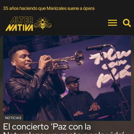
A
35 años haciendo que Manizales suene a ópera
a
NOTICIAS
El concierto ‘Paz con la