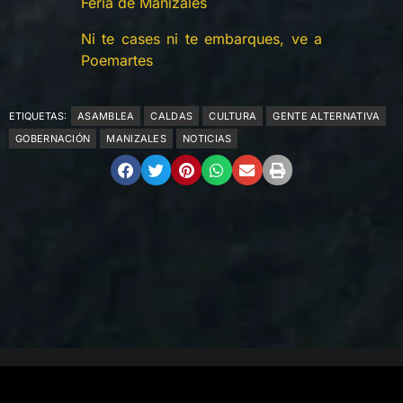
Feria de Manizales
Ni te cases ni te embarques, ve a
Poemartes
ETIQUETAS:
ASAMBLEA
CALDAS
CULTURA
GENTE ALTERNATIVA
GOBERNACIÓN
MANIZALES
NOTICIAS