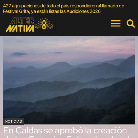
427 agrupaciones de todo el país respondieron al llamado de
E
Festival Grita, ya están listas las Audiciones 2026
NOTICIAS
En Caldas se aprobó la creación