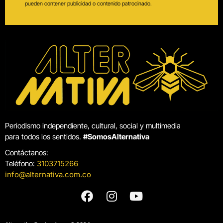
pueden contener publicidad o contenido patrocinado.
Periodismo independiente, cultural, social y multimedia
para todos los sentidos.
#SomosAlternativa
Contáctanos:
Teléfono:
3103715266
info@alternativa.com.co