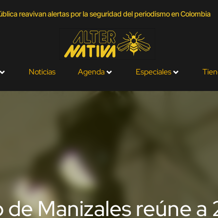
lica reavivan alertas por la seguridad del periodismo en Colombia
Noticias
Agenda
Especiales
Tien
ro de Manizales reúne a