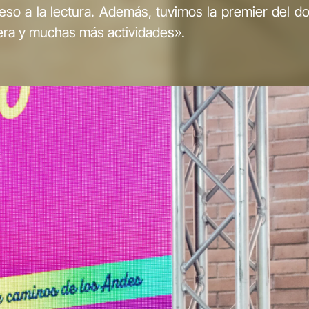
eso a la lectura. Además, tuvimos la premier del d
vera y muchas más actividades».