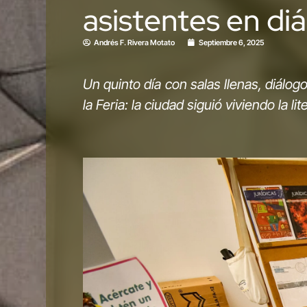
asistentes en di
Andrés F. Rivera Motato
Septiembre 6, 2025
Un quinto día con salas llenas, diálo
la Feria: la ciudad siguió viviendo la li