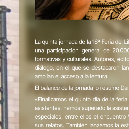
La quinta jornada de la 16ª Feria del
una participación general de 20.00
formativas y culturales. Autores, edit
diálogo, en el que se destacaron lanz
amplían el acceso a la lectura.
El balance de la jornada lo resume Da
«Finalizamos el quinto día de la fer
asistentes, hemos superado la asiste
especiales, entre ellos el encuentro
sus relatos. También lanzamos la estr