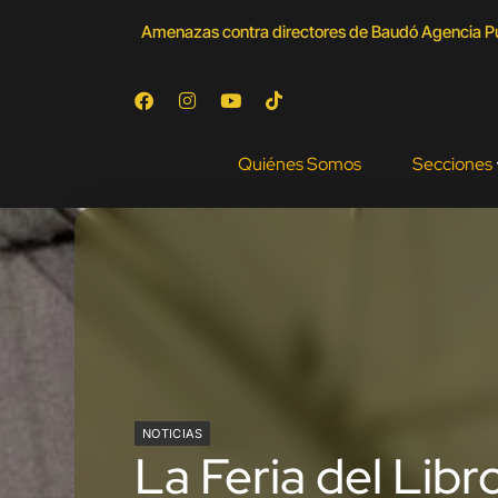
Amenazas contra directores de Baudó Agencia Púb
Quiénes Somos
Secciones
NOTICIAS
La Feria del Lib