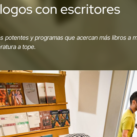
álogos con escritores
gos potentes y programas que acercan más libros a 
teratura a tope.