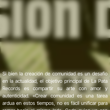
Si bien la creación de comunidad es un desafío
en la actualidad, el objetivo principal de La Pata
Records es compartir su arte con amor y
autenticidad. «Crear comunidad es una tarea
ardua en estos tiempos, no es fácil unificar para