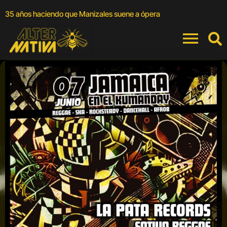
A
35 años haciendo que Manizales suene a ópera
a