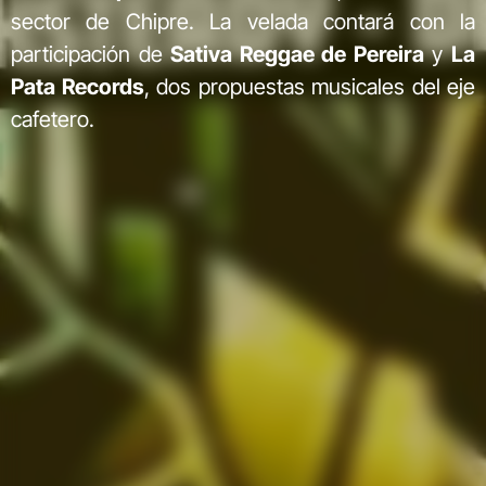
sector de Chipre. La velada contará con la
participación de
Sativa Reggae de Pereira
y
La
Pata Records
, dos propuestas musicales del eje
cafetero.