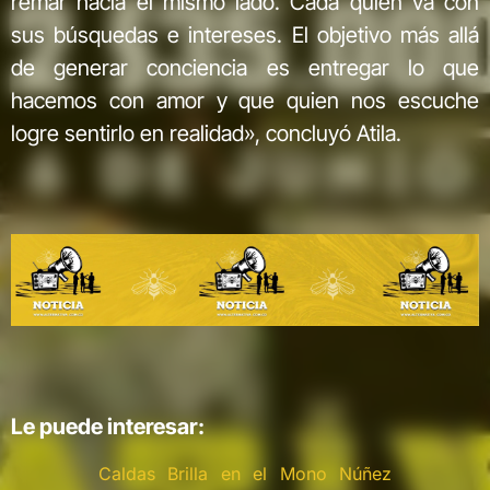
remar hacia el mismo lado. Cada quien va con
sus búsquedas e intereses. El objetivo más allá
de generar conciencia es entregar lo que
hacemos con amor y que quien nos escuche
logre sentirlo en realidad», concluyó Atila.
Le puede interesar:
Caldas Brilla en el Mono Núñez