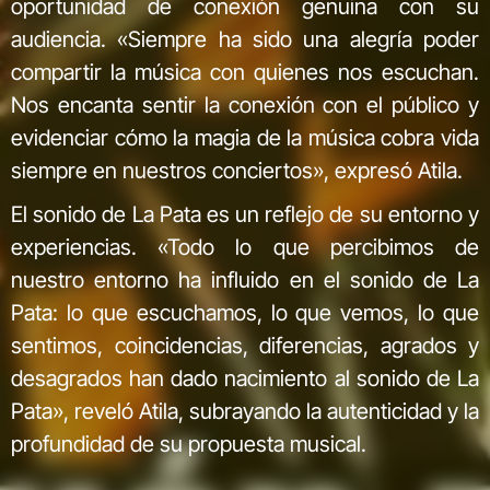
oportunidad de conexión genuina con su
audiencia. «Siempre ha sido una alegría poder
compartir la música con quienes nos escuchan.
Nos encanta sentir la conexión con el público y
evidenciar cómo la magia de la música cobra vida
siempre en nuestros conciertos», expresó Atila.
El sonido de La Pata es un reflejo de su entorno y
experiencias. «Todo lo que percibimos de
nuestro entorno ha influido en el sonido de La
Pata: lo que escuchamos, lo que vemos, lo que
sentimos, coincidencias, diferencias, agrados y
desagrados han dado nacimiento al sonido de La
Pata», reveló Atila, subrayando la autenticidad y la
profundidad de su propuesta musical.