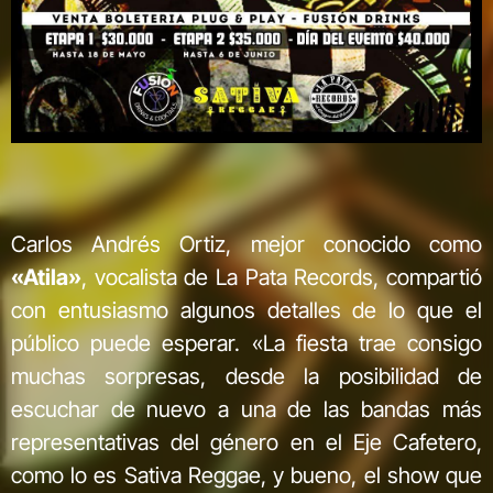
Carlos Andrés Ortiz, mejor conocido como
«Atila»
, vocalista de La Pata Records, compartió
con entusiasmo algunos detalles de lo que el
público puede esperar. «La fiesta trae consigo
muchas sorpresas, desde la posibilidad de
escuchar de nuevo a una de las bandas más
representativas del género en el Eje Cafetero,
como lo es Sativa Reggae, y bueno, el show que