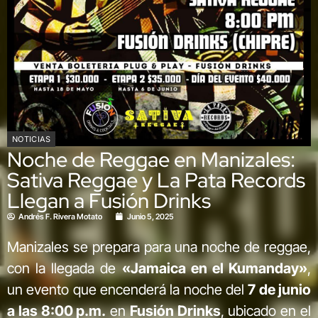
NOTICIAS
Noche de Reggae en Manizales:
Sativa Reggae y La Pata Records
Llegan a Fusión Drinks
Andrés F. Rivera Motato
Junio 5, 2025
Manizales se prepara para una noche de reggae,
con la llegada de
«Jamaica en el Kumanday»
,
un evento que encenderá la noche del
7 de junio
a las 8:00 p.m.
en
Fusión Drinks
, ubicado en el