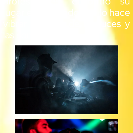
profesionales, encontró su
lugar en el mundo que lo hace
vibrar al ritmo de las luces y
las sombras.