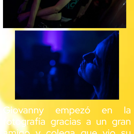
Giovanny empezó en la
fotografía gracias a un gran
amigo y colega que vio su