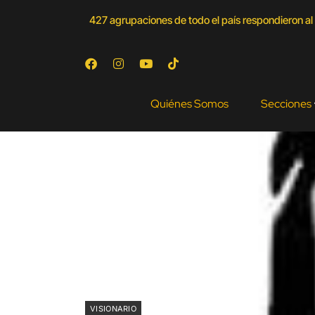
427 agrupaciones de todo el país respondieron al 
Quiénes Somos
Secciones
VISIONARIO