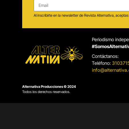
Al inscribirte en la newsletter de Revista Alternativa, acep
Periodismo indepen
#SomosAlternati
Contáctanos:
Teléfono:
310371
info@alternativa
Alternativa Producciones © 2024
Todos los derechos reservados.