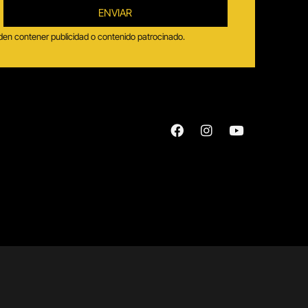
ENVIAR
ueden contener publicidad o contenido patrocinado.