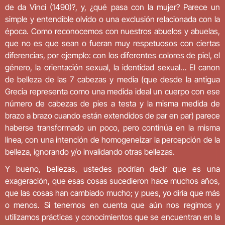
de da Vinci (1490)?, y, ¿qué pasa con la mujer? Parece un
simple y entendible olvido o una exclusión relacionada con la
época. Como reconocemos con nuestros abuelos y abuelas,
que no es que sean o fueran muy respetuosos con ciertas
diferencias, por ejemplo: con los diferentes colores de piel, el
género, la orientación sexual, la identidad sexual… El canon
de belleza de las 7 cabezas y media (que desde la antigua
Grecia representa como una medida ideal un cuerpo con ese
número de cabezas de pies a testa y la misma medida de
brazo a brazo cuando están extendidos de par en par) parece
haberse transformado un poco, pero continúa en la misma
línea, con una intención de homogeneizar la percepción de la
belleza, ignorando y/o invalidando otras bellezas.
Y bueno, bellezas, ustedes podrían decir que es una
exageración, que esas cosas sucedieron hace muchos años,
que las cosas han cambiado mucho; y pues, yo diría que más
o menos. Si tenemos en cuenta que aún nos regimos y
utilizamos prácticas y conocimientos que se encuentran en la