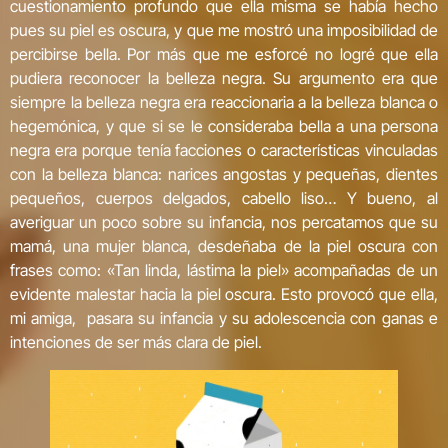
cuestionamiento profundo que ella misma se había hecho
pues su piel es oscura, y que me mostró una imposibilidad de
percibirse bella. Por más que me esforcé no logré que ella
pudiera reconocer la belleza negra. Su argumento era que
siempre la belleza negra era reaccionaria a la belleza blanca o
hegemónica, y que si se le consideraba bella a una persona
negra era porque tenía facciones o características vinculadas
con la belleza blanca: narices angostas y pequeñas, dientes
pequeños, cuerpos delgados, cabello liso… Y bueno, al
averiguar un poco sobre su infancia, nos percatamos que su
mamá, una mujer blanca, desdeñaba de la piel oscura con
frases como: «Tan linda, lástima la piel» acompañadas de un
evidente malestar hacia la piel oscura. Esto provocó que ella,
mi amiga, pasara su infancia y su adolescencia con ganas e
intenciones de ser más clara de piel.