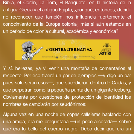
Biblia, el Corán, La Torá, El Banquete, en la historia de la
antigua Grecia y el antiguo Egipto, ¿por qué, entonces, decidir
no reconocer que también nos influencia fuertemente el
conocimiento de la Europa colonial, más si aún estamos en
un periodo de colonia cultural, académica y económica?
Y sí, bellezas, ya vi venir una montaña de comentarios al
respecto. Por eso traeré un par de ejemplos —y digo un par
pues sólo serán esos—, que sucedieron dentro de Caldas, y
que perpetran como la pequeña punta de un gigante iceberg.
Obviamente por cuestiones de protección de identidad los
nombres se cambiarán por seudónimos:
Alguna vez en una noche de copas callejeras hablando con
una amiga, ella me preguntaba —un poco alicorada— sobre
qué era lo bello del cuerpo negro. Debo decir que era un