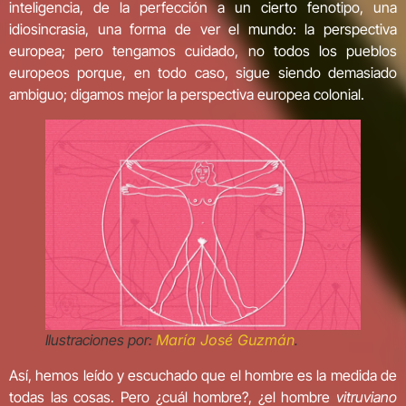
inteligencia, de la perfección a un cierto fenotipo, una
idiosincrasia, una forma de ver el mundo: la perspectiva
europea; pero tengamos cuidado, no todos los pueblos
europeos porque, en todo caso, sigue siendo demasiado
ambiguo; digamos mejor la perspectiva europea colonial.
Ilustraciones por:
María José Guzmán
.
Así, hemos leído y escuchado que el hombre es la medida de
todas las cosas. Pero ¿cuál hombre?, ¿el hombre
vitruviano