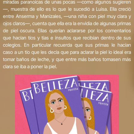
miradas paranoicas de unas pocas —como algunos sugieren
—, muestra de ello es lo que le sucedió a Luisa. Ella creció
entre Anserma y Manizales, —una niña con piel muy clara y
ojos claros—, cuenta que ella era la envidia de algunas primas
de piel oscura. Ellas querían aclararse por los comentarios
que hacían tíos y tías e insultos que recibían dentro de sus
colegios. En particular recuerda que sus primas le hacían
caso a un tío que les decía que para aclarar la piel lo ideal era
tomar baños de leche, y que entre más baños tomasen más
clara se iba a poner la piel.