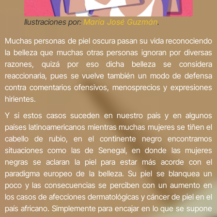
Ilustraciones por:
María José Guzmán
.
Muchas personas de piel oscura pasan su vida reconociendo
la belleza que muchas otras personas ignoran por diversas
razones, quizá por eso dicha belleza se considera
reaccionaria, pues se vuelve también un modo de defensa
contra comentarios ofensivos, menosprecios y expresiones
hirientes.
Y si estos casos suceden en nuestro país y en algunos
países latinoamericanos mientras muchas mujeres se tiñen el
cabello de rubio, en el continente negro encontramos
situaciones como las de Senegal, en donde las mujeres
negras se aclaran la piel para estar más acorde con el
paradigma europeo de la belleza. Su piel se blanquea un
poco y las consecuencias se perciben con un aumento en
los casos de afecciones dermatológicas y cáncer de piel en el
país africano. Simplemente para encajar en lo que se supone