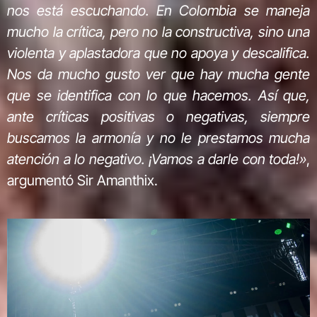
nos está escuchando. En Colombia se maneja
mucho la crítica, pero no la constructiva, sino una
violenta y aplastadora que no apoya y descalifica.
Nos da mucho gusto ver que hay mucha gente
que se identifica con lo que hacemos. Así que,
ante críticas positivas o negativas, siempre
buscamos la armonía y no le prestamos mucha
atención a lo negativo. ¡Vamos a darle con toda!»
,
argumentó Sir Amanthix.