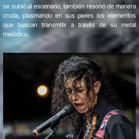
se subió al escenario, también resonó de manera
cruda, plasmando en sus pieles los elementos
que buscan transmitir a través de su metal
melódico.