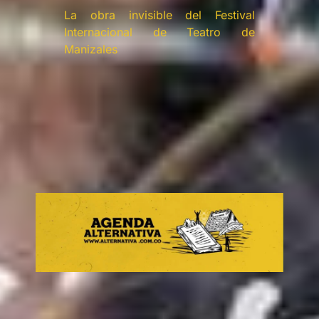
La obra invisible del Festival
Internacional de Teatro de
Manizales