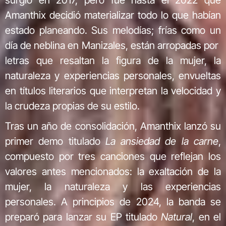
Amanthix decidió materializar todo lo que habían
estado planeando. Sus melodías; frías como un
día de neblina en Manizales, están arropadas por
letras que resaltan la figura de la mujer, la
naturaleza y experiencias personales, envueltas
en títulos literarios que interpretan la velocidad y
la crudeza propias de su estilo.
Tras un año de consolidación, Amanthix lanzó su
primer demo titulado
La ansiedad de la carne
,
compuesto por tres canciones que reflejan los
valores antes mencionados: la exaltación de la
mujer, la naturaleza y las experiencias
personales. A principios de 2024, la banda se
preparó para lanzar su EP titulado
Natural
, en el