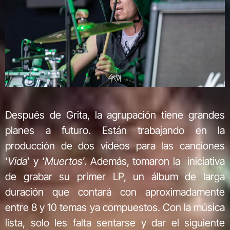
Después de Grita, la agrupación tiene grandes
planes a futuro. Están trabajando en la
producción de dos videos para las canciones
‘
Vida
’ y ‘
Muertos
’. Además, tomaron la iniciativa
de grabar su primer LP, un álbum de larga
duración que contará con aproximadamente
entre 8 y 10 temas ya compuestos. Con la música
lista, solo les falta sentarse y dar el siguiente