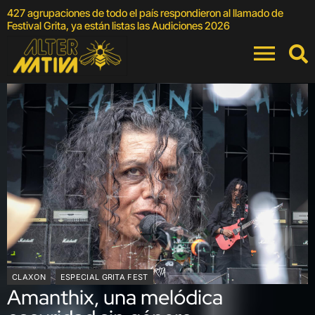
427 agrupaciones de todo el país respondieron al llamado de
E
Festival Grita, ya están listas las Audiciones 2026
CLAXON
ESPECIAL GRITA FEST
Amanthix, una melódica