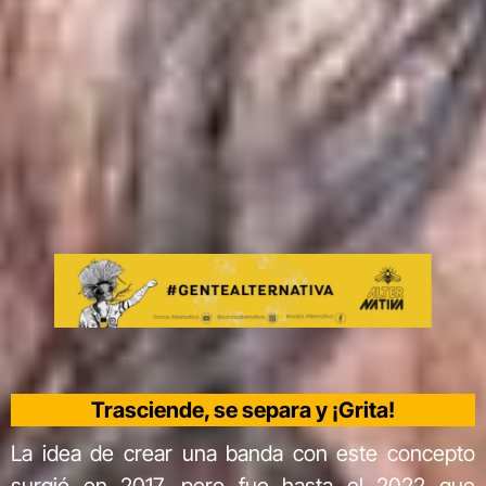
Trasciende, se separa y ¡Grita!
La idea de crear una banda con este concepto
surgió en 2017, pero fue hasta el 2022 que