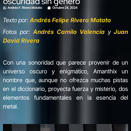
oscuridad sin género
Andrés F. Rivera Motato
Octubre 24, 2024
Texto por:
Andrés Felipe Rivera Motato
Fotos por:
Andrés Camilo Valencia
y
Juan
David Rivera
Con una sonoridad que parece provenir de un
universo oscuro y enigmático, Amanthix un
nombre que, aunque no ofrezca muchas pistas
en el diccionario, proyecta fuerza y misterio, dos
elementos fundamentales en la esencia del
metal.