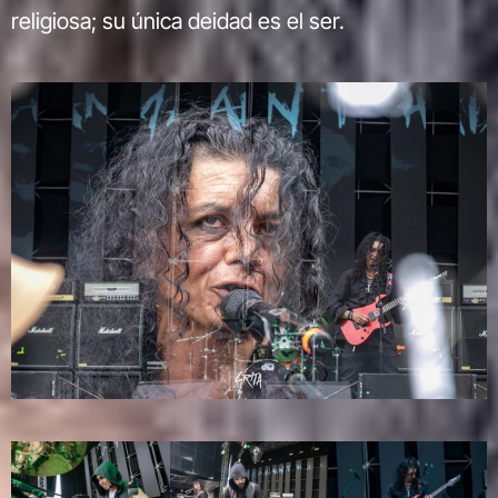
religiosa; su única deidad es el ser.