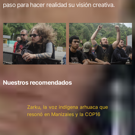
paso para hacer realidad su visión creativa.
Nuestros recomendados
Zarku, la voz indígena arhuaca que
resonó en Manizales y la COP16