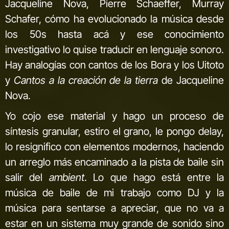
Jacqueline Nova, Pierre Schaeffer, Murray
Schafer, cómo ha evolucionado la música desde
los 50s hasta acá y ese conocimiento
investigativo lo quise traducir en lenguaje sonoro.
Hay analogías con cantos de los Bora y los Uitoto
y
Cantos a la creación de la tierra
de Jacqueline
Nova.
Yo cojo ese material y hago un proceso de
síntesis granular, estiro el grano, le pongo delay,
lo resignifico con elementos modernos, haciendo
un arreglo más encaminado a la pista de baile sin
salir del
ambient
. Lo que hago está entre la
música de baile de mi trabajo como DJ y la
música para sentarse a apreciar, que no va a
estar en un sistema muy grande de sonido sino