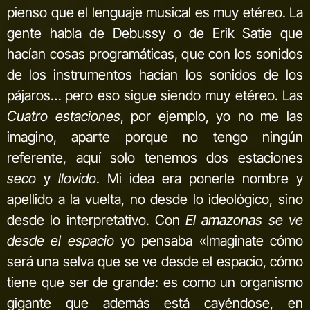
pienso que el lenguaje musical es muy etéreo. La
gente habla de Debussy o de Erik Satie que
hacían cosas programáticas, que con los sonidos
de los instrumentos hacían los sonidos de los
pájaros… pero eso sigue siendo muy etéreo. Las
Cuatro estaciones
, por ejemplo, yo no me las
imagino, aparte porque no tengo ningún
referente, aquí solo tenemos dos estaciones
seco
y
llovido
. Mi idea era ponerle nombre y
apellido a la vuelta, no desde lo ideológico, sino
desde lo interpretativo. Con
El amazonas se ve
desde el espacio
yo pensaba «Imaginate cómo
será una selva que se ve desde el espacio, cómo
tiene que ser de grande: es como un organismo
gigante que además está cayéndose, en