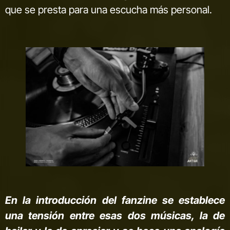
que se presta para una escucha más personal.
En la introducción del fanzine se establece
una tensión entre esas dos músicas, la de