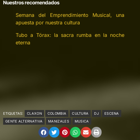
Nuestros recomendados
Semana del Emprendimiento Musical, una
apuesta por nuestra cultura
Tubo a Tórax: la sacra rumba en la noche
eterna
ETIQUETAS:
CLAXON
COLOMBIA
CULTURA
DJ
ESCENA
GENTE ALTERNATIVA
MANIZALES
MUSICA