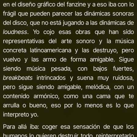
en el diseño gráfico del fanzine y a eso iba con lo
frágil que pueden parecer las dinámicas sonoras
del disco, que no está jugando a las dinámicas de
loudness
. Yo cojo esas obras que han sido
representativas del arte sonoro y la música
concreta latinoamericana y las destruyo, pero
vuelvo y las armo de forma amigable. Sigue
siendo música pesada, con bajos fuertes,
breakbeats
intrincados y suena muy ruidosa,
pero sigue siendo amigable, melódica, con un
contenido armónico, como una cama que te
arrulla o bueno, eso por lo menos es lo que
interpreto yo.
Para allá iba: coger esa sensación de que los
humanos lo quieren destruir todo, reinterpretarlo