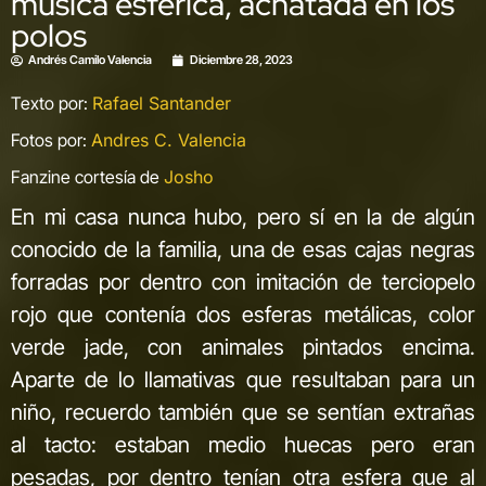
música esférica, achatada en los
polos
Andrés Camilo Valencia
Diciembre 28, 2023
Texto por:
Rafael Santander
Fotos por:
Andres C. Valencia
Fanzine cortesía de
Josho
En mi casa nunca hubo, pero sí en la de algún
conocido de la familia, una de esas cajas negras
forradas por dentro con imitación de terciopelo
rojo que contenía dos esferas metálicas, color
verde jade, con animales pintados encima.
Aparte de lo llamativas que resultaban para un
niño, recuerdo también que se sentían extrañas
al tacto: estaban medio huecas pero eran
pesadas, por dentro tenían otra esfera que al