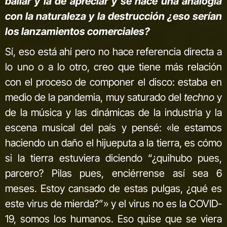
bailar y la de apreciar y se hace una analogía
con la naturaleza y la destrucción ¿eso serían
los lanzamientos comerciales?
Sí, eso está ahí pero no hace referencia directa a
lo uno o a lo otro, creo que tiene más relación
con el proceso de componer el disco: estaba en
medio de la pandemia, muy saturado del
techno
y
de la música y las dinámicas de la industria y la
escena musical del país y pensé: «le estamos
haciendo un daño el hijueputa a la tierra, es cómo
si la tierra estuviera diciendo “¿quihubo pues,
parcero? Pilas pues, enciérrense así sea 6
meses. Estoy cansado de estas pulgas, ¿qué es
este virus de mierda?”» y el virus no es la COVID-
19, somos los humanos. Eso quise que se viera