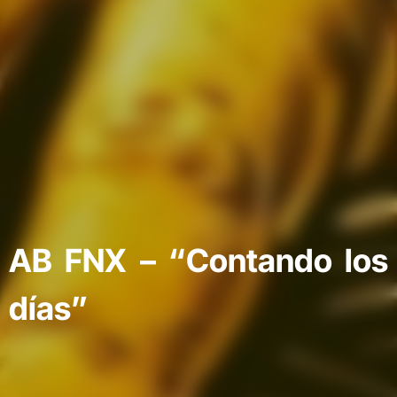
AB FNX – “Contando los
días”