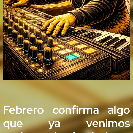
Febrero confirma algo
que ya venimos