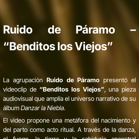
Ruido de Páramo –
“Benditos los Viejos”
La agrupación
Ruido de Páramo
presentó el
videoclip de
“Benditos los Viejos”
, una pieza
audiovisual que amplía el universo narrativo de su
álbum
Danzar la Niebla
.
El video propone una metáfora del nacimiento y
del parto como acto ritual. A través de la danza,
el fuego, la tierra y la sabiduría ancestral