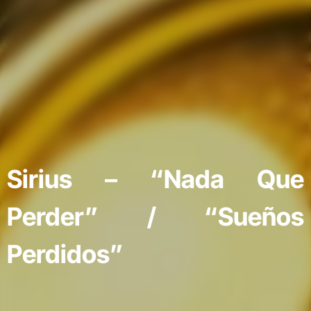
Sirius – “Nada Que
Perder” / “Sueños
Perdidos”