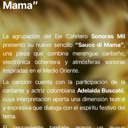
Mama”
La agrupación del Eje Cafetero
Sonoras Mil
presentó su nuevo sencillo
“Sauco di Mama”
,
una pieza que combina merengue caribeño,
electrónica ochentera y atmósferas sonoras
inspiradas en el Medio Oriente.
La canción cuenta con la participación de la
cantante y actriz colombiana
Adelaida Buscató
,
cuya interpretación aporta una dimensión teatral
y expresiva que dialoga con el espíritu festivo del
tema.
El lanzamiento también marca un nuevo