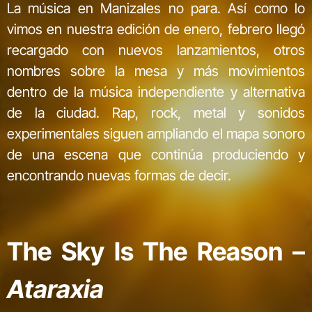
La música en Manizales no para. Así como lo
vimos en nuestra edición de enero, febrero llegó
recargado con nuevos lanzamientos, otros
nombres sobre la mesa y más movimientos
dentro de la música independiente y alternativa
de la ciudad. Rap, rock, metal y sonidos
experimentales siguen ampliando el mapa sonoro
de una escena que continúa produciendo y
encontrando nuevas formas de decir.
The Sky Is The Reason –
Ataraxia