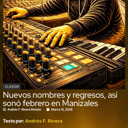
CLAXON
Nuevos nombres y regresos, así
sonó febrero en Manizales
Andrés F. Rivera Motato
Marzo 12, 2026
Texto por:
Andrés F. Rivera