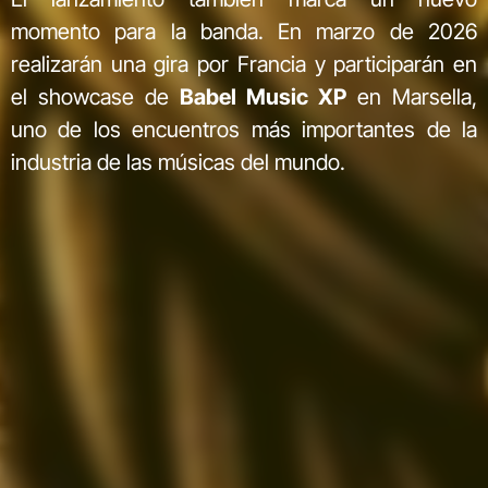
momento para la banda. En marzo de 2026
realizarán una gira por Francia y participarán en
el showcase de
Babel Music XP
en Marsella,
uno de los encuentros más importantes de la
industria de las músicas del mundo.