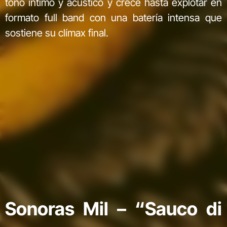
tono íntimo y acústico y crece hasta explotar en
formato full band con una batería intensa que
sostiene su clímax final.
Sonoras Mil – “Sauco di