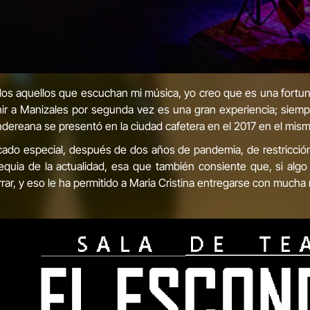
os aquellos que escuchan mi música, yo creo que es una fortuna 
r a Manizales por segunda vez es una gran experiencia; siemp
dereana se presentó en la ciudad cafetera en el 2017 en el mismo
cado especial, después de dos años de pandemia, de restricción, 
lequia de la actualidad, esa que también consiente que, si alg
, y eso le ha permitido a Maria Cristina entregarse con mucha má