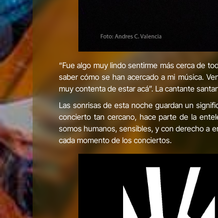
“Fue algo muy lindo sentirme más cerca de tod
saber cómo se han acercado a mi música. Veni
muy contenta de estar acá”. La cantante santan
Las sonrisas de esta noche guardan un signifi
concierto tan cercano, hace parte de la ente
somos humanos, sensibles, y con derecho a errar
cada momento de los conciertos.