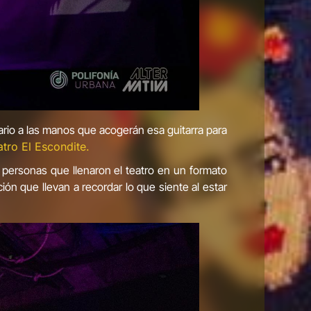
nario a las manos que acogerán esa guitarra para
atro El Escondite.
 personas que llenaron el teatro en un formato
ción que llevan a recordar lo que siente al estar