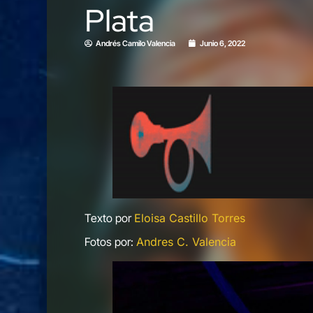
Plata
Andrés Camilo Valencia
Junio 6, 2022
Texto por
Eloisa Castillo Torres
Fotos por:
Andres C. Valencia