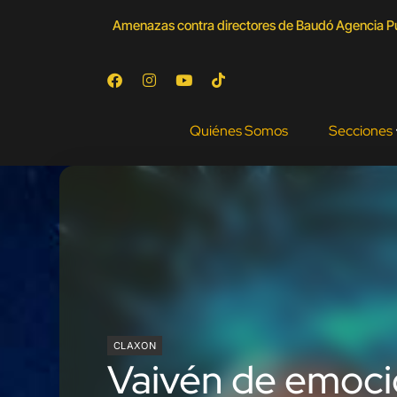
Amenazas contra directores de Baudó Agencia Púb
Quiénes Somos
Secciones
CLAXON
Vaivén de emocio