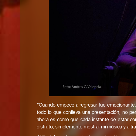
“Cuando empecé a regresar fue emocionante, m
todo lo que conlleva una presentación, no pe
ahora es como que cada instante de estar con
disfruto, simplemente mostrar mi música y a tra