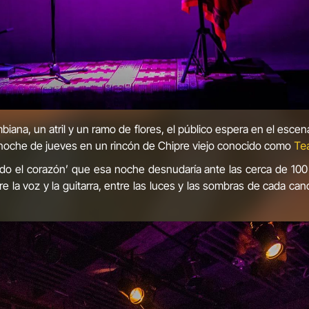
biana, un atril y un ramo de flores, el público espera en el esce
 noche de jueves en un rincón de Chipre viejo conocido como
Te
ando el corazón’ que esa noche desnudaría ante las cerca de 100
tre la voz y la guitarra, entre las luces y las sombras de cada can