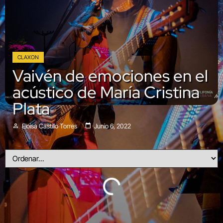
CLAXON
Vaivén de emociones en el
acústico de María Cristina
Plata
Eloisa Castillo Torres
Junio 6, 2022