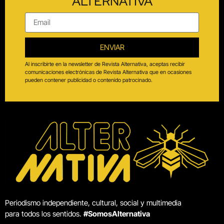
ALTERNATIVA
ENVIAR
Al inscribirte en la newsletter de Revista Alternativa, aceptas recibir
comunicaciones electrónicas de Revista Alternativa que en ocasiones
pueden contener publicidad o contenido patrocinado.
Periodismo independiente, cultural, social y multimedia
para todos los sentidos.
#SomosAlternativa