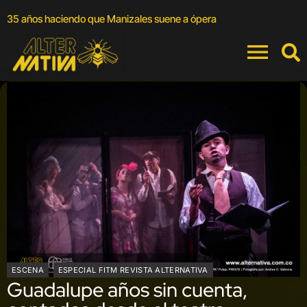
A
35 años haciendo que Manizales suene a ópera
a
ESCENA
ESPECIAL FITM REVISTA ALTERNATIVA
Guadalupe años sin cuenta,