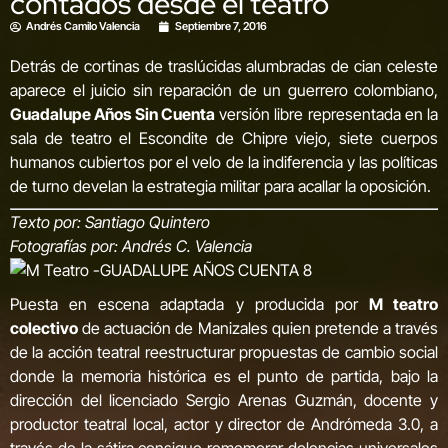
contados desde el teatro
Andrés Camilo Valencia
Septiembre 7, 2016
Detrás de cortinas de traslúcidas alumbradas de cian celeste
aparece el juicio sin reparación de un guerrero colombiano,
Guadalupe Años Sin Cuenta
versión libre representada en la
sala de teatro el Escondite de Chipre viejo, siete cuerpos
humanos cubiertos por el velo de la indiferencia y las políticas
de turno develan la estrategia militar para acallar la oposición.
Texto por: Santiago Quintero
Fotografías por:
Andrés C. Valencia
Puesta en escena adaptada y producida por
M teatro
colectivo
de actuación de Manizales quien pretende a través
de la acción teatral reestructurar propuestas de cambio social
donde la memoria histórica es el punto de partida, bajo la
dirección del licenciado Sergio Arenas Guzmán, docente y
productor teatral local, actor y director de Andrómeda 3.0, a