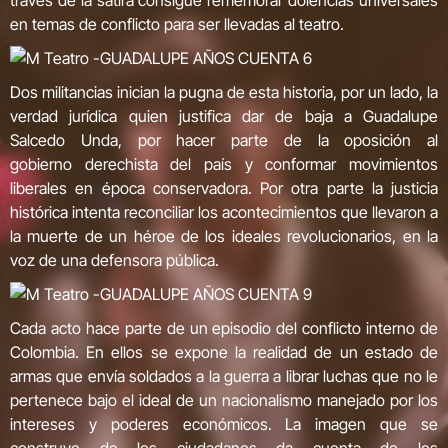
través de la sátira consigue rememorar dolencias universales
en temas de conflicto para ser llevadas al teatro.
Dos militancias inician la pugna de esta historia, por un lado, la
verdad jurídica quien justifica dar de baja a Guadalupe
Salcedo Unda, por hacer parte de la oposición al
gobierno derechista del país y conformar movimientos
liberales en época conservadora. Por otra parte la justicia
histórica intenta reconciliar los acontecimientos que llevaron a
la muerte de un héroe de los ideales revolucionarios, en la
voz de una defensora pública.
Cada acto hace parte de un episodio del conflicto interno de
Colombia. En ellos se expone la realidad de un estado de
armas que envía soldados a la guerra a librar luchas que no le
pertenece bajo el ideal de un nacionalismo manejado por los
intereses y poderes económicos. La imagen que se