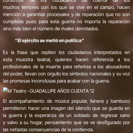
construye de los ciudadanos da cuenta de los
muchos temores con los que se vive en el campo, hacen
mención a garantías procesales y de reparación que no son
cumplidas pues para esta guerra no importa la reparación
sino más bien el número de rivales derrotados.
“El ejército se metió en política”
Es la frase que repiten los ciudadanos interpretados en
esta muestra teatral, quienes hacen referencia a los
profesionales de la muerte para referirse a los abusadores
del poder, llevan con orgullo los símbolos nacionales y su voz
las promesas inconclusas para acabar con la guerra.
El acompañamiento de música popular, llanera y bambuco
permitieron hacer una imagen del silencio que se guarda en
la guerra y la esperanza de un soldado de regresar sano
y salvo a su hogar, pensamiento que se ve desfigurado por
las nefastas consecuencias de la contienda.