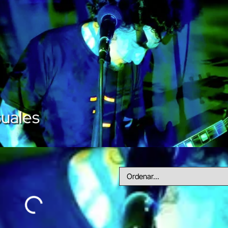
suales