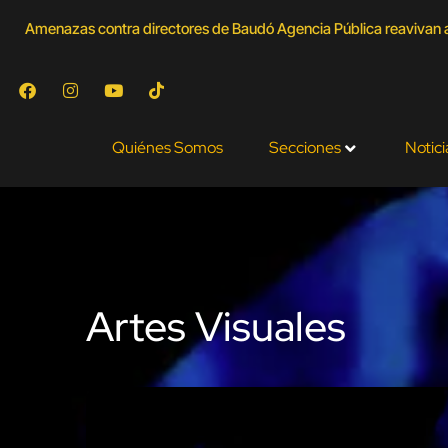
Amenazas contra directores de Baudó Agencia Pública reavivan a
Quiénes Somos
Secciones
Notici
Artes Visuales