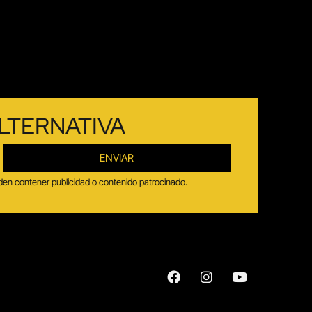
LTERNATIVA
ENVIAR
ueden contener publicidad o contenido patrocinado.