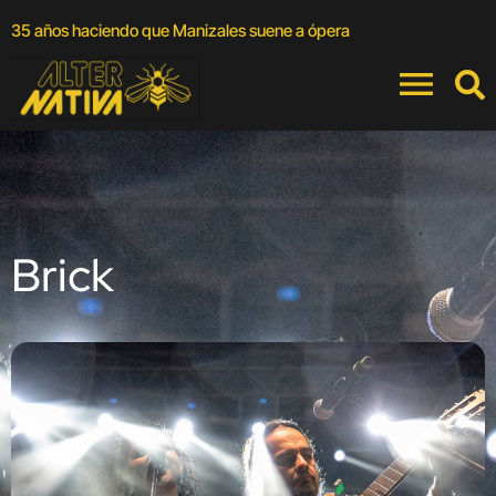
A
35 años haciendo que Manizales suene a ópera
a
Brick