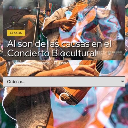
CLAXON
Al son de las causas en el
Concierto Biocultural
Andrés Camilo Valencia
Enero 28, 2022