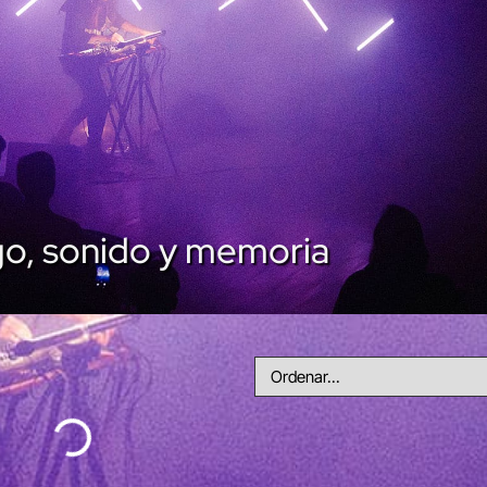
go, sonido y memoria