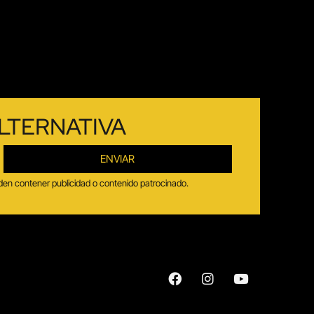
LTERNATIVA
ENVIAR
ueden contener publicidad o contenido patrocinado.