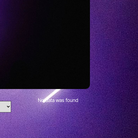
No data was found