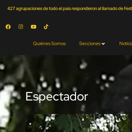
427 agrupaciones de todo el país respondieron al llamado de Festi
Quiénes Somos
Secciones
Notici
Espectador