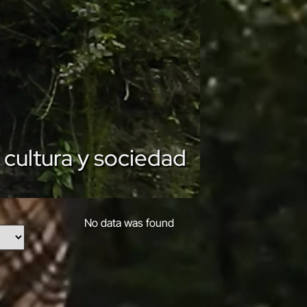
 cultura y sociedad
No data was found