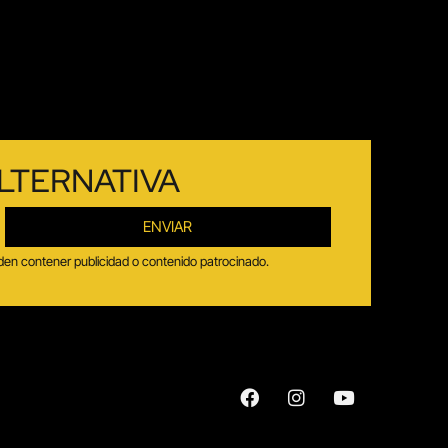
LTERNATIVA
ENVIAR
ueden contener publicidad o contenido patrocinado.