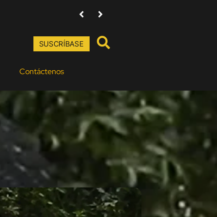
Entre la fiesta, el duelo y la resistencia del orgull
SUSCRÍBASE
Contáctenos