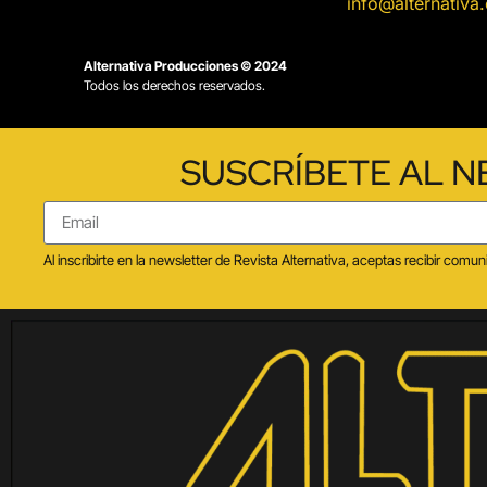
info@alternativa
Alternativa Producciones © 2024
Todos los derechos reservados.
SUSCRÍBETE AL N
Al inscribirte en la newsletter de Revista Alternativa, aceptas recibir co