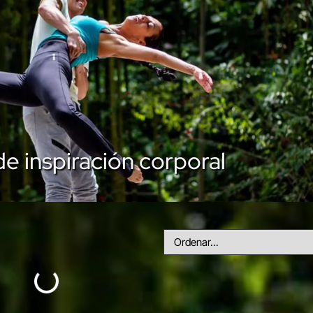
e inspiración corporal