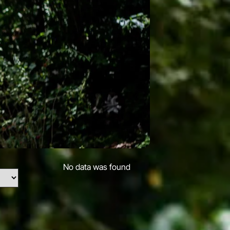
No data was found