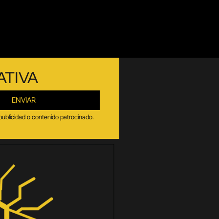
ATIVA
ENVIAR
publicidad o contenido patrocinado.