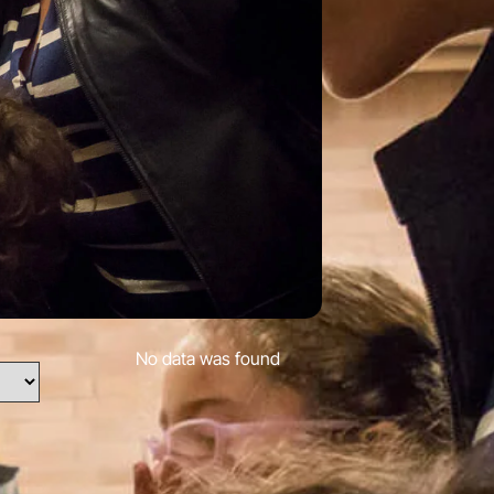
No data was found