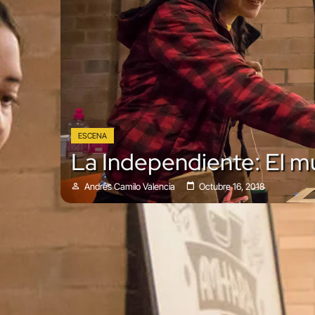
ESCENA
La Independiente: El m
Andrés Camilo Valencia
Octubre 16, 2018