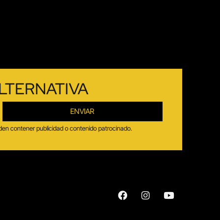
LTERNATIVA
ENVIAR
ueden contener publicidad o contenido patrocinado.