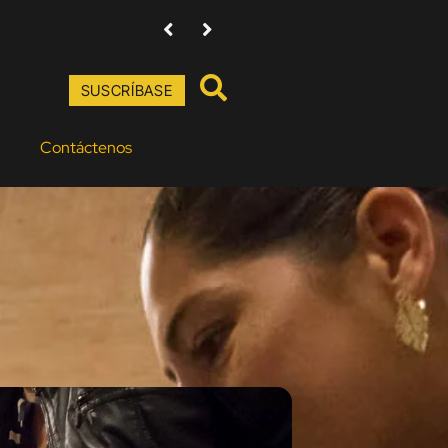
Amenazas contra directores de Baudó Agencia Púb
SUSCRÍBASE
Contáctenos