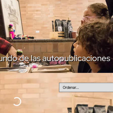
undo de las autopublicaciones