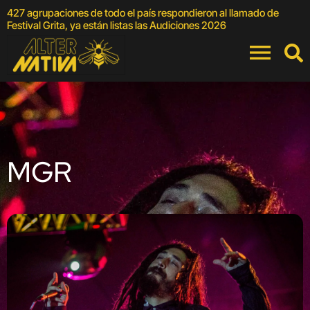
427 agrupaciones de todo el país respondieron al llamado de
E
Festival Grita, ya están listas las Audiciones 2026
MGR