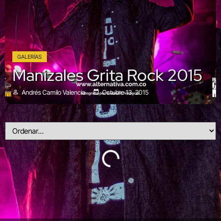
GALERÍAS
Manizales Grita Rock 2015
Andrés Camilo Valencia
Octubre 13, 2015