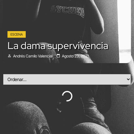
ESCENA
La dama supervivencia
Andrés Camilo Valencia
Agosto 23, 2021