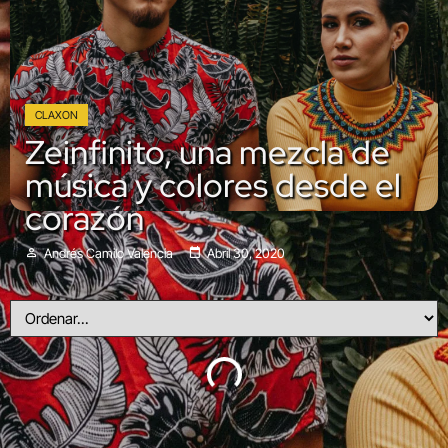
CLAXON
Zeinfinito, una mezcla de
música y colores desde el
corazón
Andrés Camilo Valencia
Abril 30, 2020