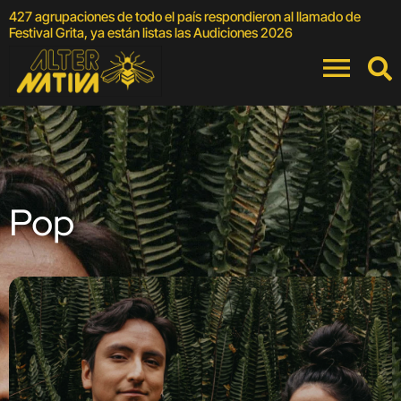
427 agrupaciones de todo el país respondieron al llamado de
E
Festival Grita, ya están listas las Audiciones 2026
Pop