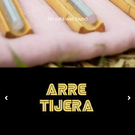
No data was found