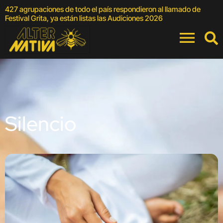
427 agrupaciones de todo el país respondieron al llamado de
E
Festival Grita, ya están listas las Audiciones 2026
Silencio