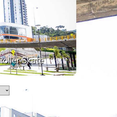
Roller Skate
No data was found