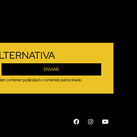
LTERNATIVA
ENVIAR
ueden contener publicidad o contenido patrocinado.