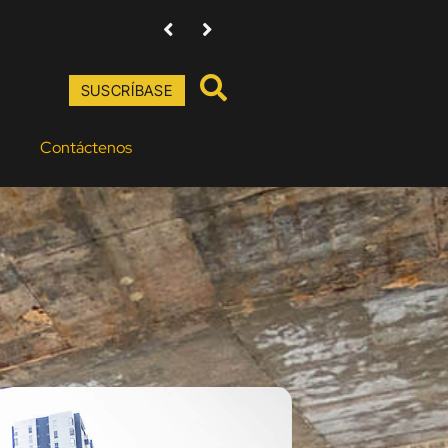
Amenazas contra directores de Baudó Agencia Púb
SUSCRÍBASE
Contáctenos