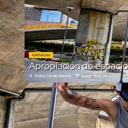
ADRENALINA
Apropiación de espacios
Andrés Camilo Valencia
Agosto 16, 2020