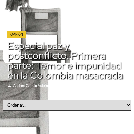
OPINIÓN
Especial paz y
postconflicto. Primera
parte: Temor e impunidad
en la Colombia masacrada
Andrés Camilo Valencia
Septiembre 21, 2020