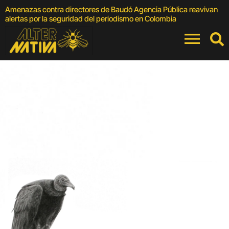
Amenazas contra directores de Baudó Agencia Pública reavivan
4
alertas por la seguridad del periodismo en Colombia
F
Víctimas