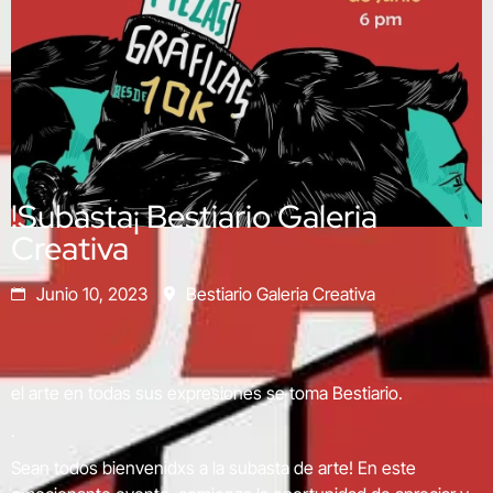
!Subasta¡ Bestiario Galeria
Creativa
Junio 10, 2023
Bestiario Galeria Creativa
el arte en todas sus expresiones se toma Bestiario.
.
Sean todos bienvenidxs a la subasta de arte! En este