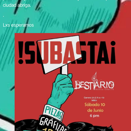
ciudad abriga.
.
Lxs esperamos