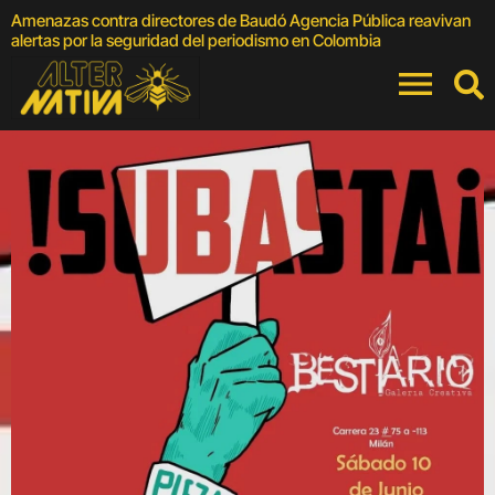
Amenazas contra directores de Baudó Agencia Pública reavivan
4
alertas por la seguridad del periodismo en Colombia
F