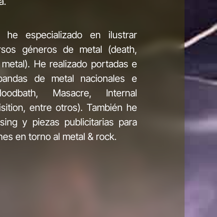
a.
e especializado en ilustrar
rsos géneros de metal (death,
 metal). He realizado portadas e
 bandas de metal nacionales e
Bloodbath, Masacre, Internal
uisition, entre otros). También he
ing y piezas publicitarias para
es en torno al metal & rock.