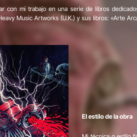
ar con mi trabajo en una serie de libros dedicado
 Heavy Music Artworks (U.K.) y sus libros: «Arte Ar
El estilo de la obra
Mi técnica o estilo f