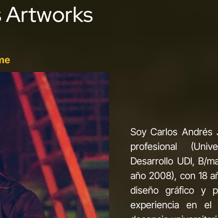
s Artworks
me
Soy Carlos Andrés 
profesional (Uni
Desarrollo UDI, B/m
año 2008), con 18 a
diseño gráfico y p
experiencia en el